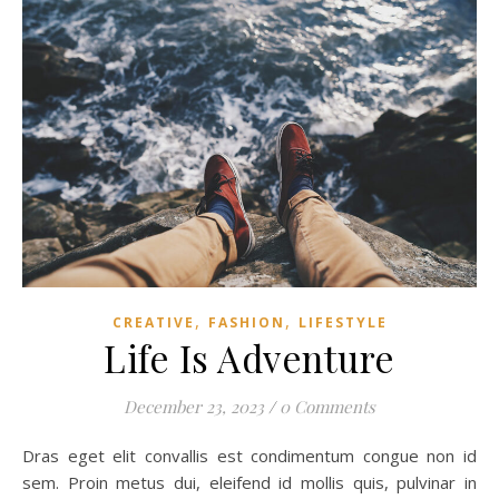
,
,
CREATIVE
FASHION
LIFESTYLE
Life Is Adventure
December 23, 2023
/
0 Comments
Dras eget elit convallis est condimentum congue non id
sem. Proin metus dui, eleifend id mollis quis, pulvinar in