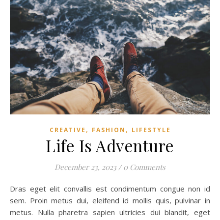
,
,
CREATIVE
FASHION
LIFESTYLE
Life Is Adventure
December 23, 2023
/
0 Comments
Dras eget elit convallis est condimentum congue non id
sem. Proin metus dui, eleifend id mollis quis, pulvinar in
metus. Nulla pharetra sapien ultricies dui blandit, eget