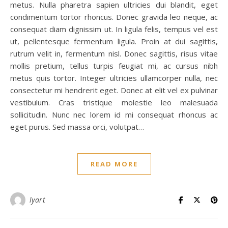
metus. Nulla pharetra sapien ultricies dui blandit, eget
condimentum tortor rhoncus. Donec gravida leo neque, ac
consequat diam dignissim ut. In ligula felis, tempus vel est
ut, pellentesque fermentum ligula. Proin at dui sagittis,
rutrum velit in, fermentum nisl. Donec sagittis, risus vitae
mollis pretium, tellus turpis feugiat mi, ac cursus nibh
metus quis tortor. Integer ultricies ullamcorper nulla, nec
consectetur mi hendrerit eget. Donec at elit vel ex pulvinar
vestibulum. Cras tristique molestie leo malesuada
sollicitudin. Nunc nec lorem id mi consequat rhoncus ac
eget purus. Sed massa orci, volutpat…
READ MORE
lyart