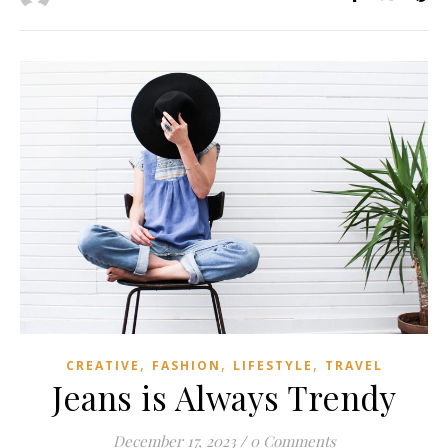
,
,
,
CREATIVE
FASHION
LIFESTYLE
TRAVEL
Jeans is Always Trendy
December 17, 2023
/
0 Comments