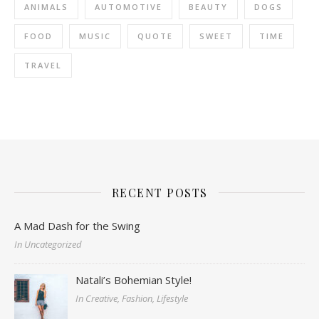
ANIMALS
AUTOMOTIVE
BEAUTY
DOGS
FOOD
MUSIC
QUOTE
SWEET
TIME
TRAVEL
RECENT POSTS
A Mad Dash for the Swing
In Uncategorized
Natali’s Bohemian Style!
In Creative, Fashion, Lifestyle