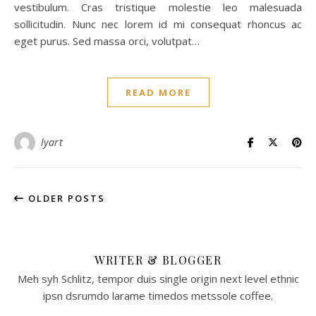
vestibulum. Cras tristique molestie leo malesuada
sollicitudin. Nunc nec lorem id mi consequat rhoncus ac
eget purus. Sed massa orci, volutpat…
READ MORE
lyart
OLDER POSTS
WRITER & BLOGGER
Meh syh Schlitz, tempor duis single origin next level ethnic
ipsn dsrumdo larame timedos metssole coffee.