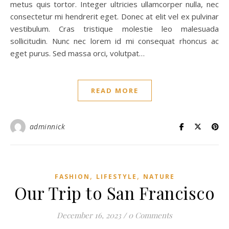
metus quis tortor. Integer ultricies ullamcorper nulla, nec
consectetur mi hendrerit eget. Donec at elit vel ex pulvinar
vestibulum. Cras tristique molestie leo malesuada
sollicitudin. Nunc nec lorem id mi consequat rhoncus ac
eget purus. Sed massa orci, volutpat…
READ MORE
adminnick
,
,
FASHION
LIFESTYLE
NATURE
Our Trip to San Francisco
December 16, 2023
/
0 Comments