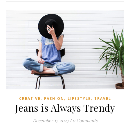
,
,
,
CREATIVE
FASHION
LIFESTYLE
TRAVEL
Jeans is Always Trendy
December 17, 2023
/
0 Comments