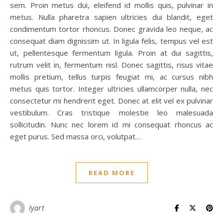
sem. Proin metus dui, eleifend id mollis quis, pulvinar in
metus. Nulla pharetra sapien ultricies dui blandit, eget
condimentum tortor rhoncus. Donec gravida leo neque, ac
consequat diam dignissim ut. In ligula felis, tempus vel est
ut, pellentesque fermentum ligula. Proin at dui sagittis,
rutrum velit in, fermentum nisl. Donec sagittis, risus vitae
mollis pretium, tellus turpis feugiat mi, ac cursus nibh
metus quis tortor. Integer ultricies ullamcorper nulla, nec
consectetur mi hendrerit eget. Donec at elit vel ex pulvinar
vestibulum. Cras tristique molestie leo malesuada
sollicitudin. Nunc nec lorem id mi consequat rhoncus ac
eget purus. Sed massa orci, volutpat…
READ MORE
lyart