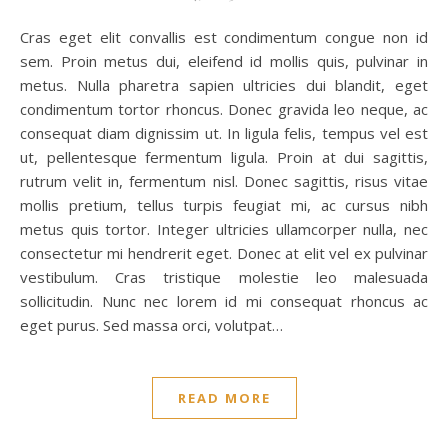
Cras eget elit convallis est condimentum congue non id
sem. Proin metus dui, eleifend id mollis quis, pulvinar in
metus. Nulla pharetra sapien ultricies dui blandit, eget
condimentum tortor rhoncus. Donec gravida leo neque, ac
consequat diam dignissim ut. In ligula felis, tempus vel est
ut, pellentesque fermentum ligula. Proin at dui sagittis,
rutrum velit in, fermentum nisl. Donec sagittis, risus vitae
mollis pretium, tellus turpis feugiat mi, ac cursus nibh
metus quis tortor. Integer ultricies ullamcorper nulla, nec
consectetur mi hendrerit eget. Donec at elit vel ex pulvinar
vestibulum. Cras tristique molestie leo malesuada
sollicitudin. Nunc nec lorem id mi consequat rhoncus ac
eget purus. Sed massa orci, volutpat…
READ MORE