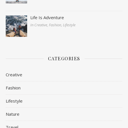
Life Is Adventure
In Creative, Fashion, Lifestyle
CATEGORIES
Creative
Fashion
Lifestyle
Nature
Travel