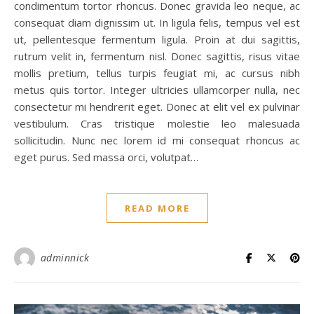
condimentum tortor rhoncus. Donec gravida leo neque, ac
consequat diam dignissim ut. In ligula felis, tempus vel est
ut, pellentesque fermentum ligula. Proin at dui sagittis,
rutrum velit in, fermentum nisl. Donec sagittis, risus vitae
mollis pretium, tellus turpis feugiat mi, ac cursus nibh
metus quis tortor. Integer ultricies ullamcorper nulla, nec
consectetur mi hendrerit eget. Donec at elit vel ex pulvinar
vestibulum. Cras tristique molestie leo malesuada
sollicitudin. Nunc nec lorem id mi consequat rhoncus ac
eget purus. Sed massa orci, volutpat…
READ MORE
adminnick