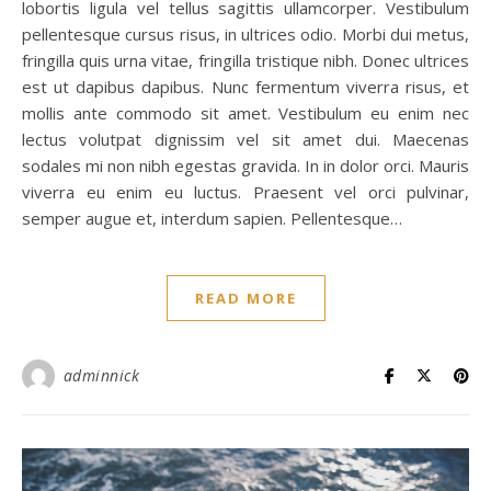
lobortis ligula vel tellus sagittis ullamcorper. Vestibulum
pellentesque cursus risus, in ultrices odio. Morbi dui metus,
fringilla quis urna vitae, fringilla tristique nibh. Donec ultrices
est ut dapibus dapibus. Nunc fermentum viverra risus, et
mollis ante commodo sit amet. Vestibulum eu enim nec
lectus volutpat dignissim vel sit amet dui. Maecenas
sodales mi non nibh egestas gravida. In in dolor orci. Mauris
viverra eu enim eu luctus. Praesent vel orci pulvinar,
semper augue et, interdum sapien. Pellentesque…
READ MORE
adminnick