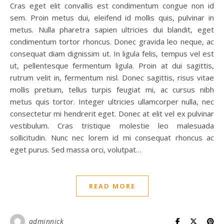
Cras eget elit convallis est condimentum congue non id
sem. Proin metus dui, eleifend id mollis quis, pulvinar in
metus. Nulla pharetra sapien ultricies dui blandit, eget
condimentum tortor rhoncus. Donec gravida leo neque, ac
consequat diam dignissim ut. In ligula felis, tempus vel est
ut, pellentesque fermentum ligula. Proin at dui sagittis,
rutrum velit in, fermentum nisl. Donec sagittis, risus vitae
mollis pretium, tellus turpis feugiat mi, ac cursus nibh
metus quis tortor. Integer ultricies ullamcorper nulla, nec
consectetur mi hendrerit eget. Donec at elit vel ex pulvinar
vestibulum. Cras tristique molestie leo malesuada
sollicitudin. Nunc nec lorem id mi consequat rhoncus ac
eget purus. Sed massa orci, volutpat…
READ MORE
adminnick