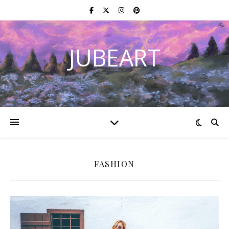
JUBEART
FASHION