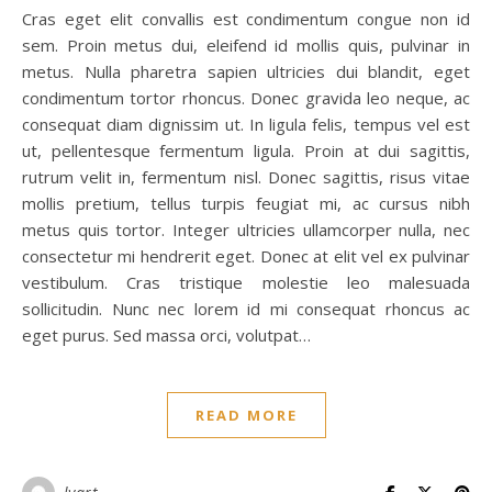
Cras eget elit convallis est condimentum congue non id
sem. Proin metus dui, eleifend id mollis quis, pulvinar in
metus. Nulla pharetra sapien ultricies dui blandit, eget
condimentum tortor rhoncus. Donec gravida leo neque, ac
consequat diam dignissim ut. In ligula felis, tempus vel est
ut, pellentesque fermentum ligula. Proin at dui sagittis,
rutrum velit in, fermentum nisl. Donec sagittis, risus vitae
mollis pretium, tellus turpis feugiat mi, ac cursus nibh
metus quis tortor. Integer ultricies ullamcorper nulla, nec
consectetur mi hendrerit eget. Donec at elit vel ex pulvinar
vestibulum. Cras tristique molestie leo malesuada
sollicitudin. Nunc nec lorem id mi consequat rhoncus ac
eget purus. Sed massa orci, volutpat…
READ MORE