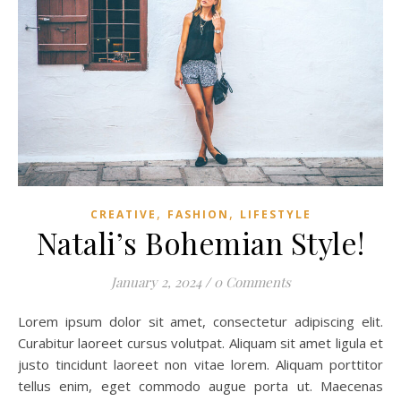
,
,
CREATIVE
FASHION
LIFESTYLE
Natali’s Bohemian Style!
January 2, 2024
/
0 Comments
Lorem ipsum dolor sit amet, consectetur adipiscing elit.
Curabitur laoreet cursus volutpat. Aliquam sit amet ligula et
justo tincidunt laoreet non vitae lorem. Aliquam porttitor
tellus enim, eget commodo augue porta ut. Maecenas